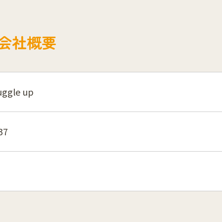
会社概要
gle up
37