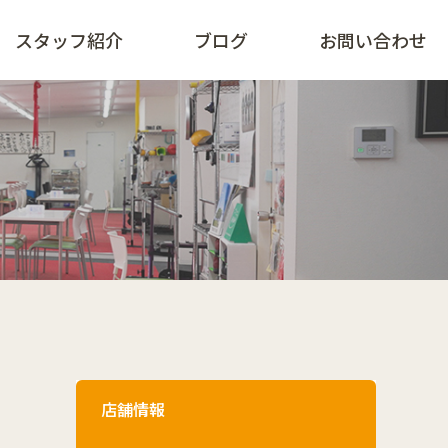
スタッフ紹介
ブログ
お問い合わせ
店舗情報