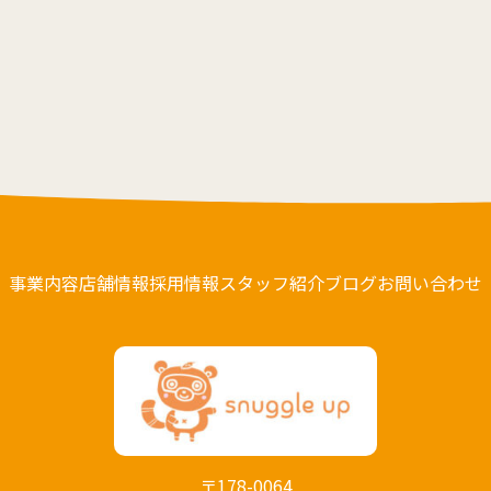
事業内容
店舗情報
採用情報
スタッフ紹介
ブログ
お問い合わせ
〒178-0064