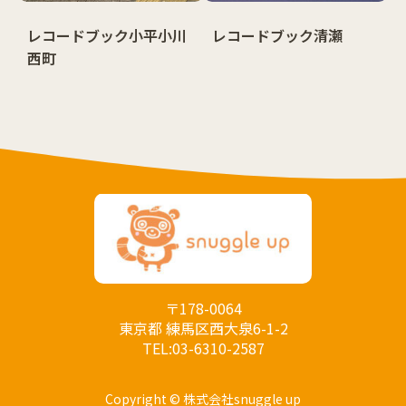
レコードブック小平小川
レコードブック清瀬
西町
〒178-0064
東京都 練馬区西大泉6-1-2
TEL:03-6310-2587
Copyright © 株式会社snuggle up